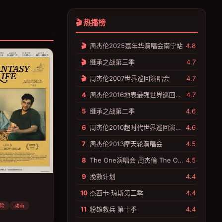
🎬 热播榜
🎬
周杰伦2025嘉年华演唱会南宁站
4.8
🎬
继承之战第三季
4.7
🎬
周杰伦2007世界巡回演唱会
4.7
4
周杰伦2016地表最强世界巡回演唱会
4.7
5
继承之战第二季
4.6
6
周杰伦2010超时代世界巡回演唱会
4.6
7
周杰伦2013摩天轮演唱会
4.5
8
The One演唱会 周杰倫 The One 演唱會
4.5
9
挽救计划
4.4
10
杰西卡·琼斯第三季
4.4
险
动画
11
粉雄救兵 第十季
4.4