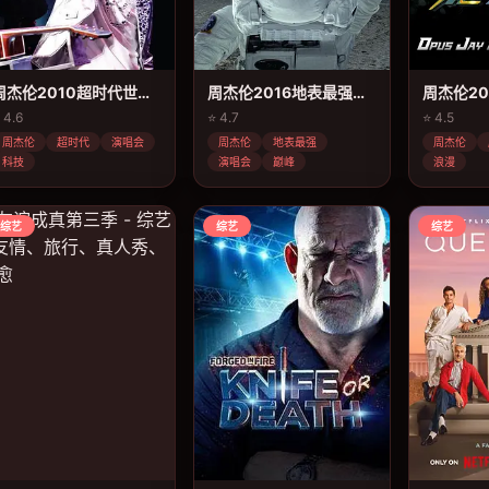
周杰伦2010超时代世界巡回演唱会
周杰伦2016地表最强世界巡回演唱会
 4.6
⭐ 4.7
⭐ 4.5
周杰伦
超时代
演唱会
周杰伦
地表最强
周杰伦
科技
演唱会
巅峰
浪漫
综艺
综艺
综艺