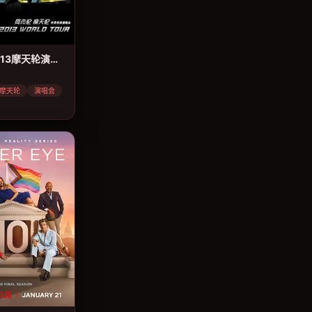
周杰伦2013摩天轮演唱会
摩天轮
演唱会